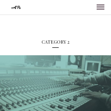
ABOUT
CATEGORY 2
MUSIC
VIDEOS
PHOTOS