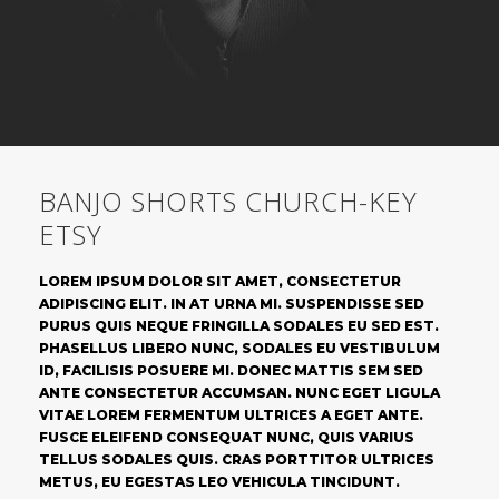
BANJO SHORTS CHURCH-KEY
ETSY
LOREM IPSUM DOLOR SIT AMET, CONSECTETUR
ADIPISCING ELIT. IN AT URNA MI. SUSPENDISSE SED
PURUS QUIS NEQUE FRINGILLA SODALES EU SED EST.
PHASELLUS LIBERO NUNC, SODALES EU VESTIBULUM
ID, FACILISIS POSUERE MI. DONEC MATTIS SEM SED
ANTE CONSECTETUR ACCUMSAN. NUNC EGET LIGULA
VITAE LOREM FERMENTUM ULTRICES A EGET ANTE.
FUSCE ELEIFEND CONSEQUAT NUNC, QUIS VARIUS
TELLUS SODALES QUIS. CRAS PORTTITOR ULTRICES
METUS, EU EGESTAS LEO VEHICULA TINCIDUNT.