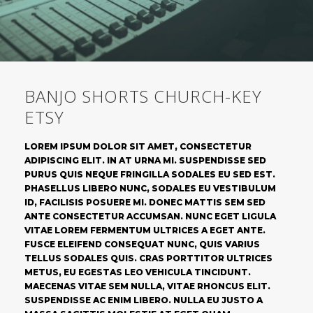
CONTACT
BOUTIQUE
BANJO SHORTS CHURCH-KEY
ETSY
LOREM IPSUM DOLOR SIT AMET, CONSECTETUR
ADIPISCING ELIT. IN AT URNA MI. SUSPENDISSE SED
PURUS QUIS NEQUE FRINGILLA SODALES EU SED EST.
PHASELLUS LIBERO NUNC, SODALES EU VESTIBULUM
ID, FACILISIS POSUERE MI. DONEC MATTIS SEM SED
ANTE CONSECTETUR ACCUMSAN. NUNC EGET LIGULA
VITAE LOREM FERMENTUM ULTRICES A EGET ANTE.
FUSCE ELEIFEND CONSEQUAT NUNC, QUIS VARIUS
TELLUS SODALES QUIS. CRAS PORTTITOR ULTRICES
METUS, EU EGESTAS LEO VEHICULA TINCIDUNT.
MAECENAS VITAE SEM NULLA, VITAE RHONCUS ELIT.
SUSPENDISSE AC ENIM LIBERO. NULLA EU JUSTO A