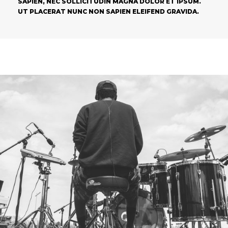
SAPIEN, NEC SOLLICITUDIN MAGNA DOLOR ET IPSUM.
UT PLACERAT NUNC NON SAPIEN ELEIFEND GRAVIDA.