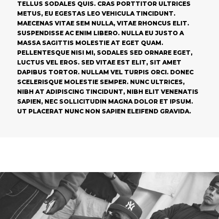
TELLUS SODALES QUIS. CRAS PORTTITOR ULTRICES
METUS, EU EGESTAS LEO VEHICULA TINCIDUNT.
MAECENAS VITAE SEM NULLA, VITAE RHONCUS ELIT.
SUSPENDISSE AC ENIM LIBERO. NULLA EU JUSTO A
MASSA SAGITTIS MOLESTIE AT EGET QUAM.
PELLENTESQUE NISI MI, SODALES SED ORNARE EGET,
LUCTUS VEL EROS. SED VITAE EST ELIT, SIT AMET
DAPIBUS TORTOR. NULLAM VEL TURPIS ORCI. DONEC
SCELERISQUE MOLESTIE SEMPER. NUNC ULTRICES,
NIBH AT ADIPISCING TINCIDUNT, NIBH ELIT VENENATIS
SAPIEN, NEC SOLLICITUDIN MAGNA DOLOR ET IPSUM.
UT PLACERAT NUNC NON SAPIEN ELEIFEND GRAVIDA.