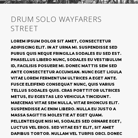
DRUM SOLO WAYFARERS
STREET
LOREM IPSUM DOLOR SIT AMET, CONSECTETUR
ADIPISCING ELIT. IN AT URNA MI. SUSPENDISSE SED
PURUS QUIS NEQUE FRINGILLA SODALES EU SED EST.
PHASELLUS LIBERO NUNC, SODALES EU VESTIBULUM
ID, FACILISIS POSUERE MI. DONEC MATTIS SEM SED
ANTE CONSECTETUR ACCUMSAN. NUNC EGET LIGULA
VITAE LOREM FERMENTUM ULTRICES A EGET ANTE.
FUSCE ELEIFEND CONSEQUAT NUNC, QUIS VARIUS
TELLUS SODALES QUIS. CRAS PORTTITOR ULTRICES
METUS, EU EGESTAS LEO VEHICULA TINCIDUNT.
MAECENAS VITAE SEM NULLA, VITAE RHONCUS ELIT.
SUSPENDISSE AC ENIM LIBERO. NULLA EU JUSTO A
MASSA SAGITTIS MOLESTIE AT EGET QUAM.
PELLENTESQUE NISI MI, SODALES SED ORNARE EGET,
LUCTUS VEL EROS. SED VITAE EST ELIT, SIT AMET
DAPIBUS TORTOR. NULLAM VEL TURPIS ORCI. DONEC