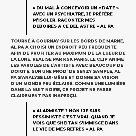
« DU MAL À CONCEVOIR UN « DATE »
AVEC UN PSYCHIATRE, JE PRÉFÈRE
M’ISOLER, RACONTER MES
DÉBOIRES À CE BEL ASTRE » AL PA
TOURNÉ À GOURNAY SUR LES BORDS DE MARNE,
AL PA A CHOISI UN ENDROIT PEU FRÉQUENTÉ
AFIN DE PROFITER AU MAXIMUM DE LA LUEUR DE
LA LUNE. RÉALISÉ PAR KSK PARIS, LE CLIP ANIME
LES PAROLES DE L’ARTISTE AVEC BEAUCOUP DE
DOIGTÉ. SUR UNE PROD’ DE SENZY SAMPLE, AL
PA S’ANALYSE LUI-MÊME ET DONNE SA VISION
D’UN MONDE PEU ÉCLAIRÉ. COMME UNE LUMIÈRE
DANS LA NUIT NOIRE, CE PROJET NE PASSE
CLAIREMENT PAS INAPERÇU.
« ALARMISTE ? NON ! JE SUIS
PESSIMISTE C’EST VRAI, QUAND JE
VOIS QUE SHEITAN S’IMMISCE DANS
LE VIE DE MES REFRÈS » AL PA