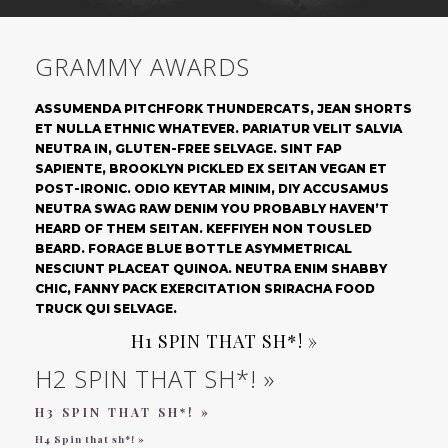
GRAMMY AWARDS
ASSUMENDA PITCHFORK THUNDERCATS, JEAN SHORTS
ET NULLA ETHNIC WHATEVER. PARIATUR VELIT SALVIA
NEUTRA IN, GLUTEN-FREE SELVAGE. SINT FAP
SAPIENTE, BROOKLYN PICKLED EX SEITAN VEGAN ET
POST-IRONIC. ODIO KEYTAR MINIM, DIY ACCUSAMUS
NEUTRA SWAG RAW DENIM YOU PROBABLY HAVEN’T
HEARD OF THEM SEITAN. KEFFIYEH NON TOUSLED
BEARD. FORAGE BLUE BOTTLE ASYMMETRICAL
NESCIUNT PLACEAT QUINOA. NEUTRA ENIM SHABBY
CHIC, FANNY PACK EXERCITATION SRIRACHA FOOD
TRUCK QUI SELVAGE.
H1 SPIN THAT SH*! »
H2 SPIN THAT SH*! »
H3 SPIN THAT SH*! »
H4 Spin that sh*! »