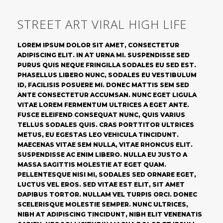
STREET ART VIRAL HIGH LIFE
LOREM IPSUM DOLOR SIT AMET, CONSECTETUR
ADIPISCING ELIT. IN AT URNA MI. SUSPENDISSE SED
PURUS QUIS NEQUE FRINGILLA SODALES EU SED EST.
PHASELLUS LIBERO NUNC, SODALES EU VESTIBULUM
ID, FACILISIS POSUERE MI. DONEC MATTIS SEM SED
ANTE CONSECTETUR ACCUMSAN. NUNC EGET LIGULA
VITAE LOREM FERMENTUM ULTRICES A EGET ANTE.
FUSCE ELEIFEND CONSEQUAT NUNC, QUIS VARIUS
TELLUS SODALES QUIS. CRAS PORTTITOR ULTRICES
METUS, EU EGESTAS LEO VEHICULA TINCIDUNT.
MAECENAS VITAE SEM NULLA, VITAE RHONCUS ELIT.
SUSPENDISSE AC ENIM LIBERO. NULLA EU JUSTO A
MASSA SAGITTIS MOLESTIE AT EGET QUAM.
PELLENTESQUE NISI MI, SODALES SED ORNARE EGET,
LUCTUS VEL EROS. SED VITAE EST ELIT, SIT AMET
DAPIBUS TORTOR. NULLAM VEL TURPIS ORCI. DONEC
SCELERISQUE MOLESTIE SEMPER. NUNC ULTRICES,
NIBH AT ADIPISCING TINCIDUNT, NIBH ELIT VENENATIS