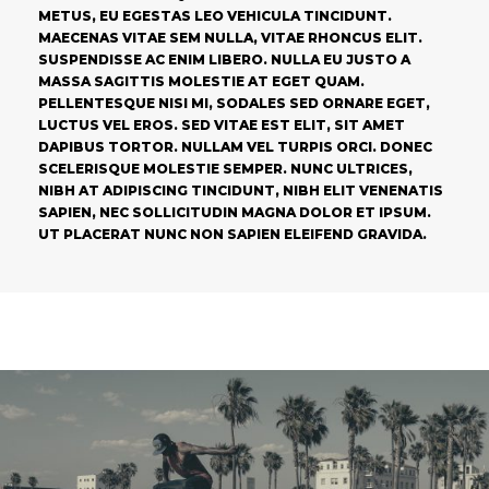
METUS, EU EGESTAS LEO VEHICULA TINCIDUNT.
MAECENAS VITAE SEM NULLA, VITAE RHONCUS ELIT.
SUSPENDISSE AC ENIM LIBERO. NULLA EU JUSTO A
MASSA SAGITTIS MOLESTIE AT EGET QUAM.
PELLENTESQUE NISI MI, SODALES SED ORNARE EGET,
LUCTUS VEL EROS. SED VITAE EST ELIT, SIT AMET
DAPIBUS TORTOR. NULLAM VEL TURPIS ORCI. DONEC
SCELERISQUE MOLESTIE SEMPER. NUNC ULTRICES,
NIBH AT ADIPISCING TINCIDUNT, NIBH ELIT VENENATIS
SAPIEN, NEC SOLLICITUDIN MAGNA DOLOR ET IPSUM.
UT PLACERAT NUNC NON SAPIEN ELEIFEND GRAVIDA.