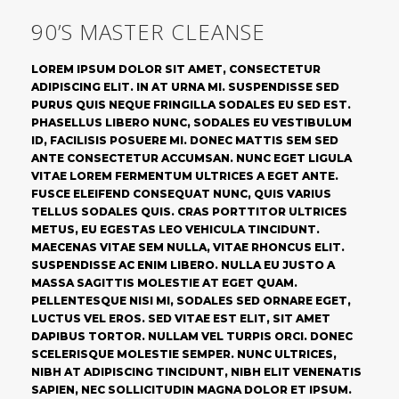
90’S MASTER CLEANSE
LOREM IPSUM DOLOR SIT AMET, CONSECTETUR
ADIPISCING ELIT. IN AT URNA MI. SUSPENDISSE SED
PURUS QUIS NEQUE FRINGILLA SODALES EU SED EST.
PHASELLUS LIBERO NUNC, SODALES EU VESTIBULUM
ID, FACILISIS POSUERE MI. DONEC MATTIS SEM SED
ANTE CONSECTETUR ACCUMSAN. NUNC EGET LIGULA
VITAE LOREM FERMENTUM ULTRICES A EGET ANTE.
FUSCE ELEIFEND CONSEQUAT NUNC, QUIS VARIUS
TELLUS SODALES QUIS. CRAS PORTTITOR ULTRICES
METUS, EU EGESTAS LEO VEHICULA TINCIDUNT.
MAECENAS VITAE SEM NULLA, VITAE RHONCUS ELIT.
SUSPENDISSE AC ENIM LIBERO. NULLA EU JUSTO A
MASSA SAGITTIS MOLESTIE AT EGET QUAM.
PELLENTESQUE NISI MI, SODALES SED ORNARE EGET,
LUCTUS VEL EROS. SED VITAE EST ELIT, SIT AMET
DAPIBUS TORTOR. NULLAM VEL TURPIS ORCI. DONEC
SCELERISQUE MOLESTIE SEMPER. NUNC ULTRICES,
NIBH AT ADIPISCING TINCIDUNT, NIBH ELIT VENENATIS
SAPIEN, NEC SOLLICITUDIN MAGNA DOLOR ET IPSUM.