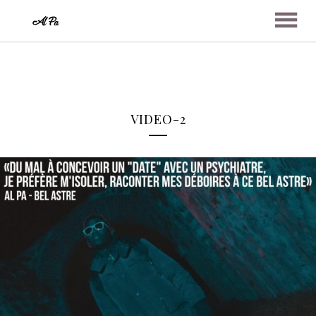
ABOUT
VIDEO-2
MUSIC
VIDEOS
PHOTOS