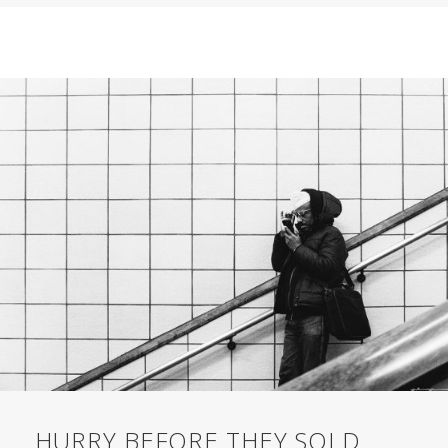
HURRY BEFORE THEY SOLD