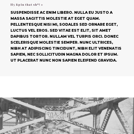
H5 Spin that sh*! »
SUSPENDISSE AC ENIM LIBERO. NULLA EU JUSTO A
MASSA SAGITTIS MOLESTIE AT EGET QUAM.
PELLENTESQUE NISI MI, SODALES SED ORNARE EGET,
LUCTUS VEL EROS. SED VITAE EST ELIT, SIT AMET
DAPIBUS TORTOR. NULLAM VEL TURPIS ORCI. DONEC
SCELERISQUE MOLESTIE SEMPER. NUNC ULTRICES,
NIBH AT ADIPISCING TINCIDUNT, NIBH ELIT VENENATIS
SAPIEN, NEC SOLLICITUDIN MAGNA DOLOR ET IPSUM.
UT PLACERAT NUNC NON SAPIEN ELEIFEND GRAVIDA.